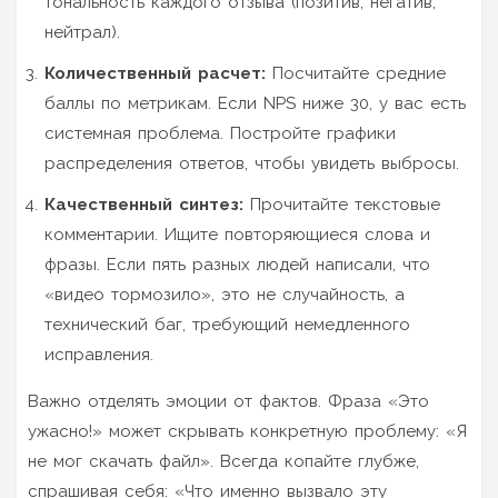
тональность каждого отзыва (позитив, негатив,
нейтрал).
Количественный расчет:
Посчитайте средние
баллы по метрикам. Если NPS ниже 30, у вас есть
системная проблема. Постройте графики
распределения ответов, чтобы увидеть выбросы.
Качественный синтез:
Прочитайте текстовые
комментарии. Ищите повторяющиеся слова и
фразы. Если пять разных людей написали, что
«видео тормозило», это не случайность, а
технический баг, требующий немедленного
исправления.
Важно отделять эмоции от фактов. Фраза «Это
ужасно!» может скрывать конкретную проблему: «Я
не мог скачать файл». Всегда копайте глубже,
спрашивая себя: «Что именно вызвало эту