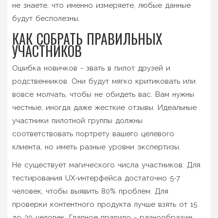
не знаете, что именно измеряете, любые данные
будут бесполезны.
КАК СОБРАТЬ ПРАВИЛЬНЫХ
УЧАСТНИКОВ
Ошибка новичков - звать в пилот друзей и
родственников. Они будут мягко критиковать или
вовсе молчать, чтобы не обидеть вас. Вам нужны
честные, иногда даже жесткие отзывы. Идеальные
участники пилотной группы должны
соответствовать портрету вашего целевого
клиента, но иметь разные уровни экспертизы.
Не существует магического числа участников. Для
тестирования UX-интерфейса достаточно 5-7
человек, чтобы выявить 80% проблем. Для
проверки контентного продукта лучше взять от 15
до 30 человек. Главное правило - разнообразие.