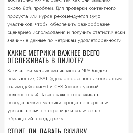
достаточно 5-7 человек, так как они выявляют
около 80% проблем. Для проверки контентного
продукта или курса рекомендуется 15-30
участников, чтобы обеспечить разнообразие
сценариев использования и получить статистически
значимые данные по метрикам удовлетворенности.
КАКИЕ МЕТРИКИ ВАЖНЕЕ ВСЕГО
ОТСЛЕЖИВАТЬ В ПИЛОТЕ?
Ключевыми метриками являются NPS (индекс
лояльности), CSAT (удовлетворенность конкретным
взаимодействием) и CES (оценка усилий
пользователя). Также важно отслеживать
поведенческие метрики: процент завершения
уроков, время на странице и количество
обращений в поддержку.
СТОИТ ЛИ ДАВАТЬ СКИДКУ