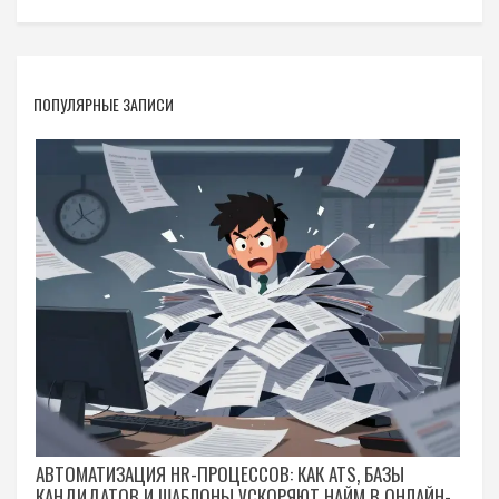
ПОПУЛЯРНЫЕ ЗАПИСИ
АВТОМАТИЗАЦИЯ HR-ПРОЦЕССОВ: КАК ATS, БАЗЫ
КАНДИДАТОВ И ШАБЛОНЫ УСКОРЯЮТ НАЙМ В ОНЛАЙН-