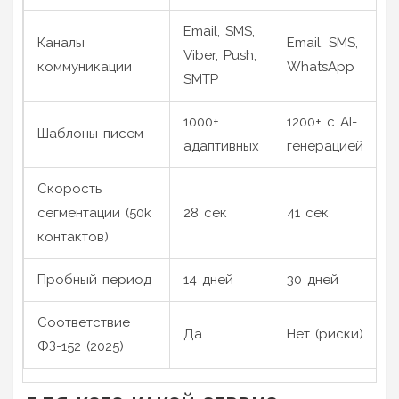
Email, SMS,
Каналы
Email, SMS,
Viber, Push,
коммуникации
WhatsApp
SMTP
1000+
1200+ с AI-
Шаблоны писем
адаптивных
генерацией
Скорость
сегментации (50k
28 сек
41 сек
контактов)
Пробный период
14 дней
30 дней
Соответствие
Да
Нет (риски)
ФЗ-152 (2025)