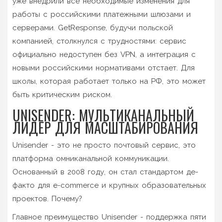
уже внедрили все необходимые изменения для
работы с российскими платежными шлюзами и
серверами.
GetResponse
, будучи польской
компанией, столкнулся с трудностями: сервис
официально недоступен без VPN, а интеграция с
новыми российскими нормативами отстает. Для
школы, которая работает только на РФ, это может
быть критическим риском.
UNISENDER: МУЛЬТИКАНАЛЬНЫЙ
ЛИДЕР ДЛЯ МАСШТАБИРОВАНИЯ
Unisender
- это не просто почтовый сервис, это
платформа омниканальной коммуникации.
Основанный в 2008 году, он стал стандартом де-
факто для e-commerce и крупных образовательных
проектов. Почему?
Главное преимущество Unisender - поддержка пяти