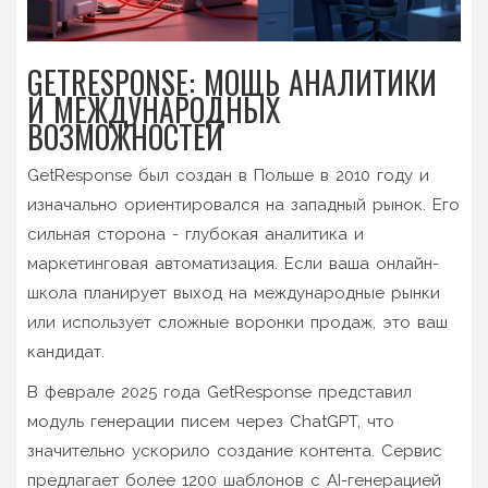
GETRESPONSE: МОЩЬ АНАЛИТИКИ
И МЕЖДУНАРОДНЫХ
ВОЗМОЖНОСТЕЙ
GetResponse
был создан в Польше в 2010 году и
изначально ориентировался на западный рынок. Его
сильная сторона - глубокая аналитика и
маркетинговая автоматизация. Если ваша онлайн-
школа планирует выход на международные рынки
или использует сложные воронки продаж, это ваш
кандидат.
В феврале 2025 года GetResponse представил
модуль генерации писем через ChatGPT, что
значительно ускорило создание контента. Сервис
предлагает более 1200 шаблонов с AI-генерацией