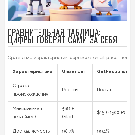
СРАВНИТЕЛЬНАЯ ТАБЛИЦА:
ЦИФРЫ ГОВОРЯТ САМИ ЗА СЕБЯ
Сравнение характеристик сервисов email-рассылок
Характеристика
Unisender
GetResponse
Страна
Россия
Польша
происхождения
Минимальная
588 ₽
$15 (~1500 ₽)
цена (мес)
(Start)
Доставляемость
98,7%
99,1%