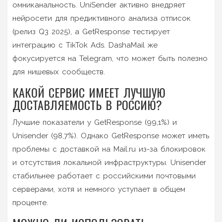
омниканальность. UniSender активно внедряет
нейросети для предиктивного анализа отписок
(релиз Q3 2025), а GetResponse тестирует
интеграцию с TikTok Ads. DashaMail же
фокусируется на Telegram, что может быть полезно
для нишевых сообществ.
КАКОЙ СЕРВИС ИМЕЕТ ЛУЧШУЮ
ДОСТАВЛЯЕМОСТЬ В РОССИЮ?
Лучшие показатели у GetResponse (99,1%) и
Unisender (98,7%). Однако GetResponse может иметь
проблемы с доставкой на Mail.ru из-за блокировок
и отсутствия локальной инфраструктуры. Unisender
стабильнее работает с российскими почтовыми
серверами, хотя и немного уступает в общем
проценте.