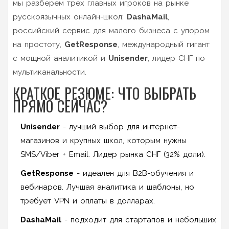
мы разберем трех главных игроков на рынке
русскоязычных онлайн-школ:
DashaMail
,
российский сервис для малого бизнеса с упором
на простоту
,
GetResponse
,
международный гигант
с мощной аналитикой
и
Unisender
,
лидер СНГ по
мультиканальности
.
КРАТКОЕ РЕЗЮМЕ: ЧТО ВЫБРАТЬ
ПРЯМО СЕЙЧАС?
Unisender
- лучший выбор для интернет-
магазинов и крупных школ, которым нужны
SMS/Viber + Email. Лидер рынка СНГ (32% доли).
GetResponse
- идеален для B2B-обучения и
вебинаров. Лучшая аналитика и шаблоны, но
требует VPN и оплаты в долларах.
DashaMail
- подходит для стартапов и небольших