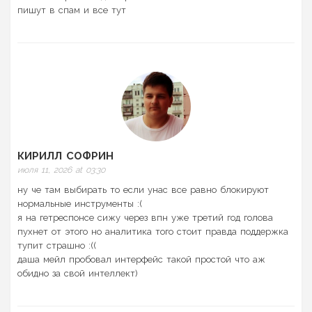
пишут в спам и все тут
КИРИЛЛ СОФРИН
июля 11, 2026 at 03:30
ну че там выбирать то если унас все равно блокируют
нормальные инструменты :(
я на гетреспонсе сижу через впн уже третий год голова
пухнет от этого но аналитика того стоит правда поддержка
тупит страшно :((
даша мейл пробовал интерфейс такой простой что аж
обидно за свой интеллект)