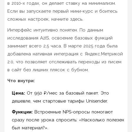
в 2010-х годах, он делает ставку на минимализм.
Если вы запускаете первый мини-курс и боитесь
сложных настроек, начните здесь.
Интерфейс интуитивно понятен. По данным
исследования A2IS, освоение базовых функций
занимает всего 2,5 часа. В марте 2025 года была
добавлена нативная интеграция с Яндекс.Метрикой
2.0, что позволяет отслеживать переходы из писем
в сайт без лишних плясок с бубном.
Что внутри:
Цена:
От 950 ₽/мес за базовый пакет. Это
дешевле, чем стартовые тарифы Unisender.
Функции:
Встроенные NPS-опросы помогают
сразу после урока спросить: «Насколько полезен
был материал?».