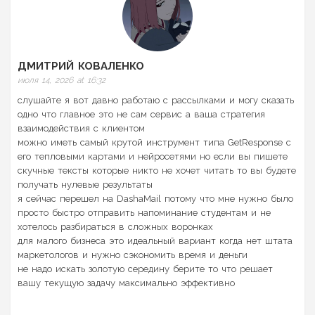
ДМИТРИЙ КОВАЛЕНКО
июля 14, 2026 at 16:32
слушайте я вот давно работаю с рассылками и могу сказать
одно что главное это не сам сервис а ваша стратегия
взаимодействия с клиентом
можно иметь самый крутой инструмент типа GetResponse с
его тепловыми картами и нейросетями но если вы пишете
скучные тексты которые никто не хочет читать то вы будете
получать нулевые результаты
я сейчас перешел на DashaMail потому что мне нужно было
просто быстро отправить напоминание студентам и не
хотелось разбираться в сложных воронках
для малого бизнеса это идеальный вариант когда нет штата
маркетологов и нужно сэкономить время и деньги
не надо искать золотую середину берите то что решает
вашу текущую задачу максимально эффективно