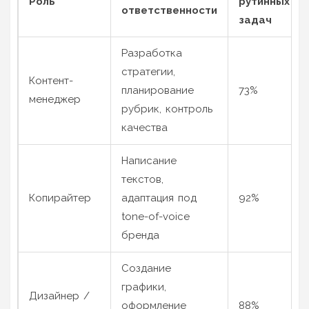
Роль
рутинных
ответственности
задач
Разработка
стратегии,
Контент-
планирование
73%
менеджер
рубрик, контроль
качества
Написание
текстов,
Копирайтер
адаптация под
92%
tone-of-voice
бренда
Создание
графики,
Дизайнер /
оформление
88%