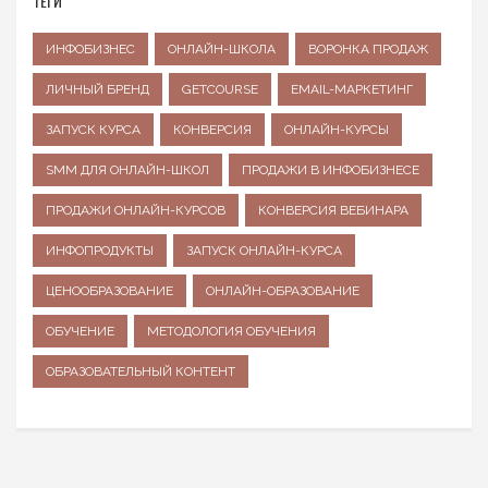
ТЕГИ
ИНФОБИЗНЕС
ОНЛАЙН-ШКОЛА
ВОРОНКА ПРОДАЖ
ЛИЧНЫЙ БРЕНД
GETCOURSE
EMAIL-МАРКЕТИНГ
ЗАПУСК КУРСА
КОНВЕРСИЯ
ОНЛАЙН-КУРСЫ
SMM ДЛЯ ОНЛАЙН-ШКОЛ
ПРОДАЖИ В ИНФОБИЗНЕСЕ
ПРОДАЖИ ОНЛАЙН-КУРСОВ
КОНВЕРСИЯ ВЕБИНАРА
ИНФОПРОДУКТЫ
ЗАПУСК ОНЛАЙН-КУРСА
ЦЕНООБРАЗОВАНИЕ
ОНЛАЙН-ОБРАЗОВАНИЕ
ОБУЧЕНИЕ
МЕТОДОЛОГИЯ ОБУЧЕНИЯ
ОБРАЗОВАТЕЛЬНЫЙ КОНТЕНТ