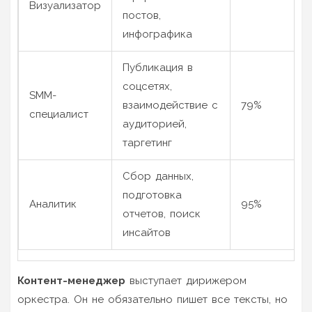
Визуализатор
постов,
инфографика
Публикация в
соцсетях,
SMM-
взаимодействие с
79%
специалист
аудиторией,
таргетинг
Сбор данных,
подготовка
Аналитик
95%
отчетов, поиск
инсайтов
Контент-менеджер
выступает
дирижером
оркестра
. Он не обязательно пишет все тексты, но