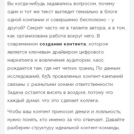
Вы когда-нибудь задавались вопросом, почему
один и тот же текст выглядит гениально в блоге
одной компании и совершенно бесполезно - у
другой? Секрет часто не в таланте автора, а в том,
как организована работа вокруг него. В
современном
создании контента
, которое
является
ключевым драйвером цифрового
маркетинга и вовлечения аудитории
, хаос
рождается там, где нет четких границ. По данным
исследований, 65% проваленных контент-кампаний
связаны с размытыми зонами ответственности.
Задача остается висеть в воздухе, потому что
каждый думал, что это сделает коллега.
Чтобы ваш контент приносил деньги и лояльность,
нужно понять, кто именно за что отвечает. Давайте
разберем структуру идеальной контент-команды,