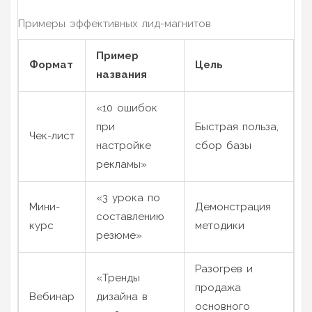
Примеры эффективных лид-магнитов
Пример
Формат
Цель
названия
«10 ошибок
при
Быстрая польза,
Чек-лист
настройке
сбор базы
рекламы»
«3 урока по
Мини-
Демонстрация
составлению
курс
методики
резюме»
Разогрев и
«Тренды
продажа
Вебинар
дизайна в
основного