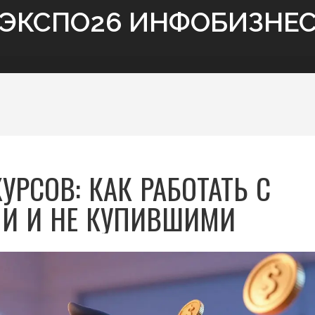
ЭКСПО26 ИНФОБИЗНЕ
УРСОВ: КАК РАБОТАТЬ С
И И НЕ КУПИВШИМИ