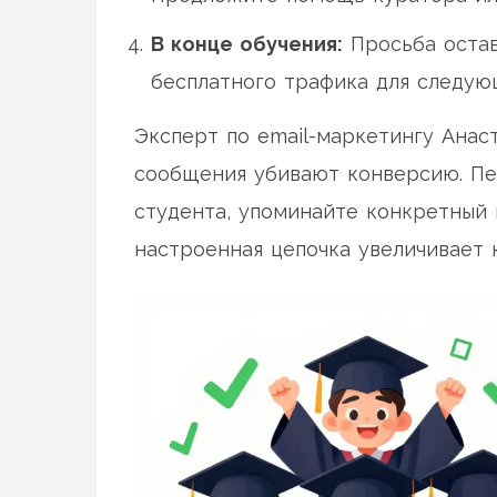
В конце обучения:
Просьба остав
бесплатного трафика для следующ
Эксперт по email-маркетингу Анас
сообщения убивают конверсию. Пер
студента, упоминайте конкретный 
настроенная цепочка увеличивает 