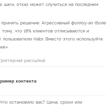
е шаги, отказ может случиться на последнем
ь принять решение. Агрессивный фоллоу-ап (бол
 тому, что 18% клиентов отписываются и
 пользователи Habr. Вместо этого используйте
ее».
риггерная рассылка)
ример контента
Что остановило вас? Цена, сроки или