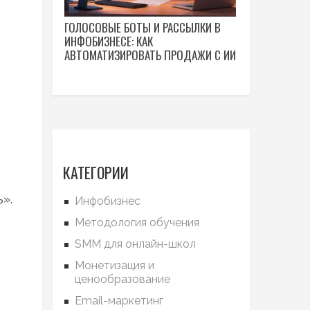
ГОЛОСОВЫЕ БОТЫ И РАССЫЛКИ В
ИНФОБИЗНЕСЕ: КАК
АВТОМАТИЗИРОВАТЬ ПРОДАЖИ С ИИ
КАТЕГОРИИ
».
Инфобизнес
Методология обучения
SMM для онлайн-школ
Монетизация и
ценообразование
Email-маркетинг