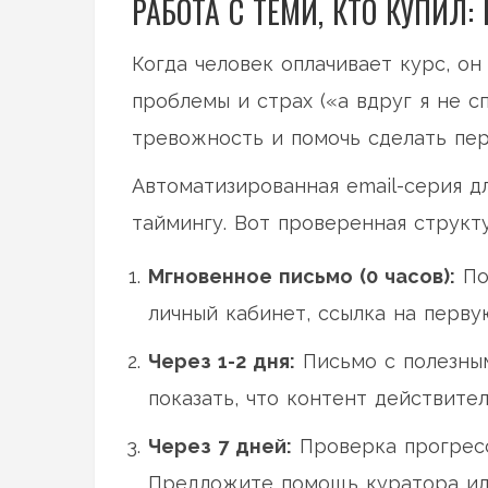
РАБОТА С ТЕМИ, КТО КУПИЛ: 
Когда человек оплачивает курс, о
проблемы и страх («а вдруг я не с
тревожность и помочь сделать пер
Автоматизированная email-серия
дл
таймингу. Вот проверенная структу
Мгновенное письмо (0 часов):
По
личный кабинет, ссылка на перву
Через 1-2 дня:
Письмо с полезным
показать, что контент действите
Через 7 дней:
Проверка прогресс
Предложите помощь куратора или