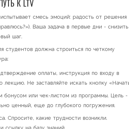
ПУТЬ К LTV
н испытывает смесь эмоций: радость от решения
правлюсь?»). Ваша задача в первые дни - снизить
вый шаг.
я студентов должна строиться по четкому
ра:
дтверждение оплаты, инструкция по входу в
ю лекцию. Не заставляйте искать кнопку «Начать
 бонусом или чек-листом из программы. Цель -
льно ценный, еще до глубокого погружения.
а. Спросите, какие трудности возникли.
 ссылку на базу знаний.