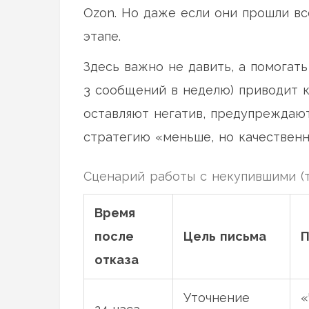
Ozon. Но даже если они прошли вс
этапе.
Здесь важно не давить, а помогат
3 сообщений в неделю) приводит к
оставляют негатив, предупреждают
стратегию «меньше, но качественн
Сценарий работы с некупившими (т
Время
после
Цель письма
П
отказа
Уточнение
«