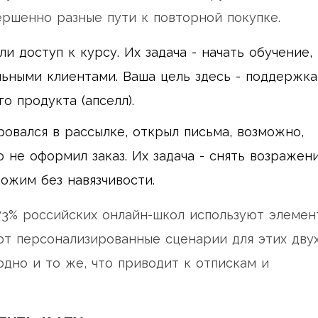
ершенно разные пути к повторной покупке.
и доступ к курсу. Их задача - начать обучение,
льными клиентами. Ваша цель здесь - поддержка
 продукта (апселл).
ровался в рассылке, открыл письма, возможно,
о не оформил заказ. Их задача - снять возражен
дожим без навязчивости.
, 73% российских онлайн-школ используют элемен
ют персонализированные сценарии для этих дву
одно и то же, что приводит к отпискам и