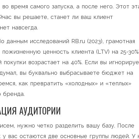
во время самого запуска, а после него. Этот эт
йчас вы решаете, станет ли ваш клиент
нет навсегда.
По данным исследований RB.ru (2023), грамотная
 пожизненную ценность клиента (LTV) на 25-30%
й покупки возрастает на 40%. Если вы игнориру
редумал, вы буквально выбрасываете бюджет на
ремся, как превратить «холодных» и «теплых»
 бренда.
АЦИЯ АУДИТОРИИ
сем, нужно четко разделить вашу базу. После
 у вас остаются две основные группы людей. У 