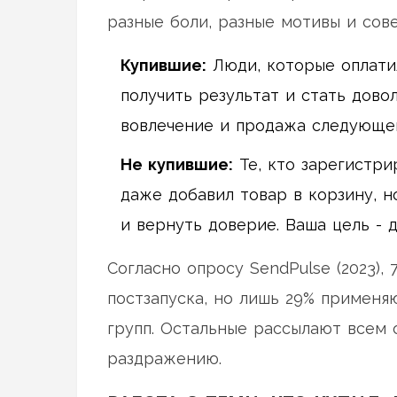
разные боли, разные мотивы и сов
Купившие:
Люди, которые оплатил
получить результат и стать дово
вовлечение и продажа следующего
Не купившие:
Те, кто зарегистри
даже добавил товар в корзину, н
и вернуть доверие. Ваша цель - 
Согласно опросу SendPulse (2023)
постзапуска, но лишь 29% применя
групп. Остальные рассылают всем 
раздражению.