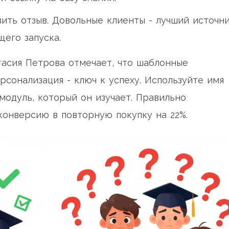
ить отзыв. Довольные клиенты - лучший источн
его запуска.
тасия Петрова отмечает, что шаблонные
сонализация - ключ к успеху. Используйте имя
модуль, который он изучает. Правильно
конверсию в повторную покупку на 22%.