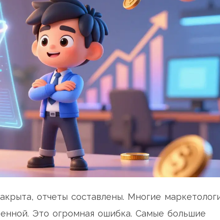
закрыта, отчеты составлены. Многие маркетолог
шенной. Это огромная ошибка. Самые большие