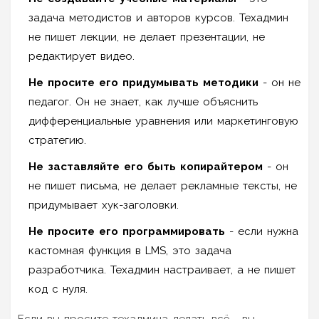
задача методистов и авторов курсов. Техадмин
не пишет лекции, не делает презентации, не
редактирует видео.
Не просите его придумывать методики
- он не
педагог. Он не знает, как лучше объяснить
дифференциальные уравнения или маркетинговую
стратегию.
Не заставляйте его быть копирайтером
- он
не пишет письма, не делает рекламные тексты, не
придумывает хук-заголовки.
Не просите его программировать
- если нужна
кастомная функция в LMS, это задача
разработчика. Техадмин настраивает, а не пишет
код с нуля.
Если вы просите техадмина делать всё - вы