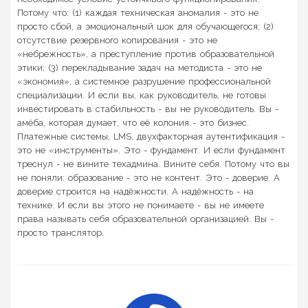
Потому что: (1) каждая техническая аномалия - это не
просто сбой, а эмоциональный шок для обучающегося; (2)
отсутствие резервного копирования - это не
«небрежность», а преступление против образовательной
этики; (3) перекладывание задач на методиста - это не
«экономия», а системное разрушение профессиональной
специализации. И если вы, как руководитель, не готовы
инвестировать в стабильность - вы не руководитель. Вы -
амёба, которая думает, что её колония - это бизнес.
Платежные системы, LMS, двухфакторная аутентификация -
это не «инструменты». Это - фундамент. И если фундамент
треснул - не вините техадмина. Вините себя. Потому что вы
не поняли: образование - это не контент. Это - доверие. А
доверие строится на надёжности. А надёжность - на
технике. И если вы этого не понимаете - вы не имеете
права называть себя образовательной организацией. Вы -
просто транслятор.