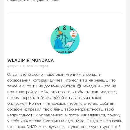
WLADIMIR MUNDACA
февраля 2, 2026 at 03:24
О, вот это классно - ещё один «гений» в области
образования, который думает, что если ты не знаешь, что
такое API, то ты не достоин учиться. 😏 Техадмин - это не
про «настройку LMS», это про то, чтобы ты, как владелец
школы, перестал быть амёбой и начал думать как
бизнесмен. Но нет - ты хочешь, чтобы кто-то волшебным
образом исправил твою лень, твою неграмотность, твою
непригодность к управлению. А потом удивляешься, почему
у тебя 70% оттока. Системный админ? Ха. Ты даже не знаешь,
что такое DHCP. А ты думаешь, студенты не чувствуют это?