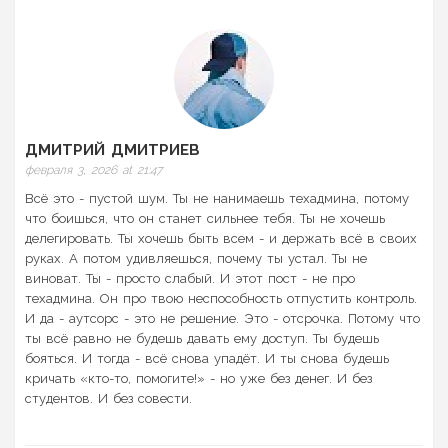
ДМИТРИЙ ДМИТРИЕВ
февраля 3, 2026 at 21:47
Всё это - пустой шум. Ты не нанимаешь техадмина, потому
что боишься, что он станет сильнее тебя. Ты не хочешь
делегировать. Ты хочешь быть всем - и держать всё в своих
руках. А потом удивляешься, почему ты устал. Ты не
виноват. Ты - просто слабый. И этот пост - не про
техадмина. Он про твою неспособность отпустить контроль.
И да - аутсорс - это не решение. Это - отсрочка. Потому что
ты всё равно не будешь давать ему доступ. Ты будешь
бояться. И тогда - всё снова упадёт. И ты снова будешь
кричать «кто-то, помогите!» - но уже без денег. И без
студентов. И без совести.