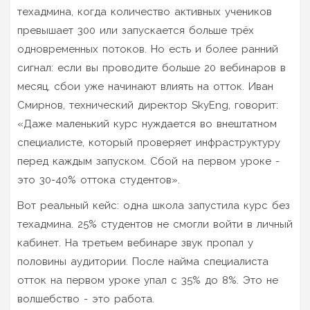
техадмина, когда количество активных учеников
превышает 300 или запускается больше трёх
одновременных потоков. Но есть и более ранний
сигнал: если вы проводите больше 20 вебинаров в
месяц, сбои уже начинают влиять на отток. Иван
Смирнов, технический директор SkyEng, говорит:
«Даже маленький курс нуждается во внештатном
специалисте, который проверяет инфраструктуру
перед каждым запуском. Сбой на первом уроке -
это 30-40% оттока студентов».
Вот реальный кейс: одна школа запустила курс без
техадмина. 25% студентов не смогли войти в личный
кабинет. На третьем вебинаре звук пропал у
половины аудитории. После найма специалиста
отток на первом уроке упал с 35% до 8%. Это не
волшебство - это работа.