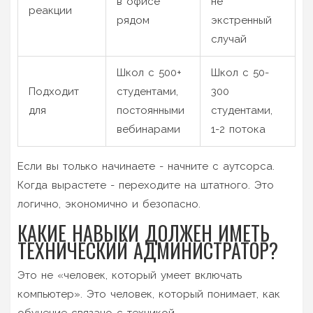
в офисе
не
реакции
рядом
экстренный
случай
Школ с 500+
Школ с 50-
Подходит
студентами,
300
для
постоянными
студентами,
вебинарами
1-2 потока
Если вы только начинаете - начните с аутсорса.
Когда вырастете - переходите на штатного. Это
логично, экономично и безопасно.
КАКИЕ НАВЫКИ ДОЛЖЕН ИМЕТЬ
ТЕХНИЧЕСКИЙ АДМИНИСТРАТОР?
Это не «человек, который умеет включать
компьютер». Это человек, который понимает, как
обучение связано с техникой.