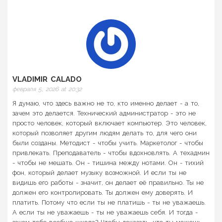
VLADIMIR CALADO
февраля 5, 2026 at 20:32
Я думаю, что здесь важно не то, кто именно делает - а то,
зачем это делается. Технический администратор - это не
просто человек, который включает компьютер. Это человек,
который позволяет другим людям делать то, для чего они
были созданы. Методист - чтобы учить. Маркетолог - чтобы
привлекать. Преподаватель - чтобы вдохновлять. А техадмин
- чтобы не мешать. Он - тишина между нотами. Он - тихий
фон, который делает музыку возможной. И если ты не
видишь его работы - значит, он делает её правильно. Ты не
должен его контролировать. Ты должен ему доверять. И
платить. Потому что если ты не платишь - ты не уважаешь.
А если ты не уважаешь - ты не уважаешь себя. И тогда -