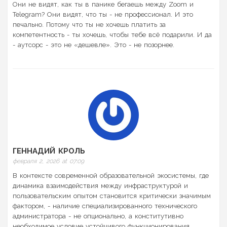
Они не видят, как ты в панике бегаешь между Zoom и
Telegram? Они видят, что ты - не профессионал. И это
печально. Потому что ты не хочешь платить за
компетентность - ты хочешь, чтобы тебе всё подарили. И да
- аутсорс - это не «дешевле». Это - не позорнее.
ГЕННАДИЙ КРОЛЬ
февраля 2, 2026 at 07:09
В контексте современной образовательной экосистемы, где
динамика взаимодействия между инфраструктурой и
пользовательским опытом становится критически значимым
фактором, - наличие специализированного технического
администратора - не опционально, а конститутивно
необходимое условие устойчивого функционирования.