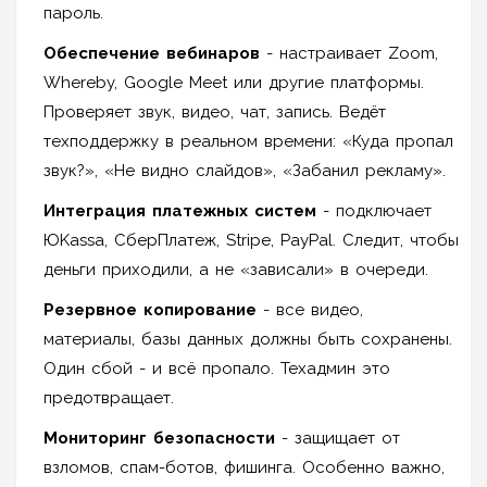
пароль.
Обеспечение вебинаров
- настраивает Zoom,
Whereby, Google Meet или другие платформы.
Проверяет звук, видео, чат, запись. Ведёт
техподдержку в реальном времени: «Куда пропал
звук?», «Не видно слайдов», «Забанил рекламу».
Интеграция платежных систем
- подключает
ЮKassa, СберПлатеж, Stripe, PayPal. Следит, чтобы
деньги приходили, а не «зависали» в очереди.
Резервное копирование
- все видео,
материалы, базы данных должны быть сохранены.
Один сбой - и всё пропало. Техадмин это
предотвращает.
Мониторинг безопасности
- защищает от
взломов, спам-ботов, фишинга. Особенно важно,