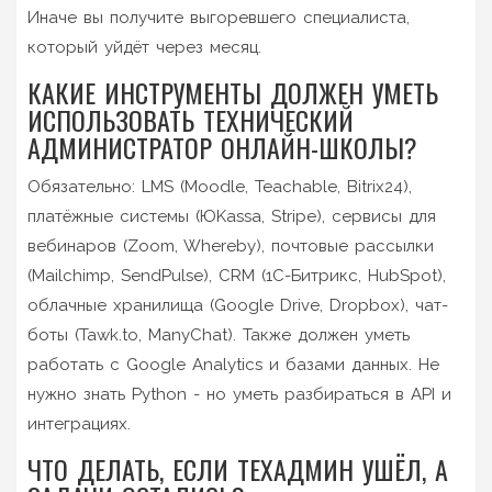
Иначе вы получите выгоревшего специалиста,
который уйдёт через месяц.
КАКИЕ ИНСТРУМЕНТЫ ДОЛЖЕН УМЕТЬ
ИСПОЛЬЗОВАТЬ ТЕХНИЧЕСКИЙ
АДМИНИСТРАТОР ОНЛАЙН-ШКОЛЫ?
Обязательно: LMS (Moodle, Teachable, Bitrix24),
платёжные системы (ЮKassa, Stripe), сервисы для
вебинаров (Zoom, Whereby), почтовые рассылки
(Mailchimp, SendPulse), CRM (1С-Битрикс, HubSpot),
облачные хранилища (Google Drive, Dropbox), чат-
боты (Tawk.to, ManyChat). Также должен уметь
работать с Google Analytics и базами данных. Не
нужно знать Python - но уметь разбираться в API и
интеграциях.
ЧТО ДЕЛАТЬ, ЕСЛИ ТЕХАДМИН УШЁЛ, А