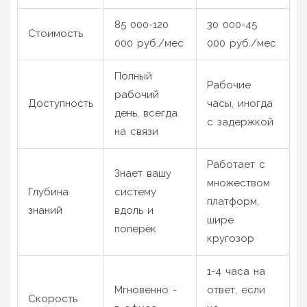
85 000-120
30 000-45
Стоимость
000 руб./мес
000 руб./мес
Полный
Рабочие
рабочий
Доступность
часы, иногда
день, всегда
с задержкой
на связи
Работает с
Знает вашу
множеством
Глубина
систему
платформ,
знаний
вдоль и
шире
поперёк
кругозор
1-4 часа на
Мгновенно -
ответ, если
Скорость