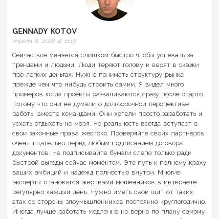
GENNADY KOTOV
апреля 8, 2026 at 11:13
Сейчас все меняется слишком быстро чтобы успевать за
трендами и людьми. Люди теряют голову и верят в сказки
про легких деньгах. Нужно понимать структуру рынка
прежде чем что нибудь строить самим. Я видел много
примеров когда проекты разваливаются сразу после старто.
Потому что они не думали о долгосрочной перспективе
работы вместе командами. Они хотели просто заработать и
уехать отдыхать на моря. Но реальность всегда вступает в
свои законные права жестоко. Проверяйте своих партнеров
очень тщательно перед любым подписанием договора
документов. Не подписывайте бумаги слепо только ради
быстрой выгоды сейчас моментом. Это путь к полному краху
ваших амбиций и надежд полностью внутри. Многие
эксперты становятся жертвами мошенников в интернете
регулярно каждый день. Нужно иметь свой щит от таких
атак со стороны злоумышленников постоянно круглогодично.
Иногда лучше работать медленно но верно по плану самому