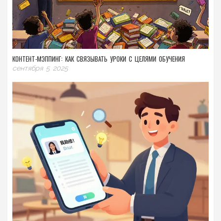
КОНТЕНТ-МЭППИНГ: КАК СВЯЗЫВАТЬ УРОКИ С ЦЕЛЯМИ ОБУЧЕНИЯ
сентября 5 2025