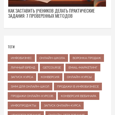
КАК ЗАСТАВИТЬ УЧЕНИКОВ ДЕЛАТЬ ПРАКТИЧЕСКИЕ
ЗАДАНИЯ: 7 ПРОВЕРЕННЫХ МЕТОДОВ
ТЕГИ
ИНФОБИЗНЕС
ОНЛАЙН-ШКОЛА
ВОРОНКА ПРОДАЖ
ЛИЧНЫЙ БРЕНД
GETCOURSE
EMAIL-МАРКЕТИНГ
ЗАПУСК КУРСА
КОНВЕРСИЯ
ОНЛАЙН-КУРСЫ
SMM ДЛЯ ОНЛАЙН-ШКОЛ
ПРОДАЖИ В ИНФОБИЗНЕСЕ
ПРОДАЖИ ОНЛАЙН-КУРСОВ
КОНВЕРСИЯ ВЕБИНАРА
ИНФОПРОДУКТЫ
ЗАПУСК ОНЛАЙН-КУРСА
ЦЕНООБРАЗОВАНИЕ
ОНЛАЙН-ОБРАЗОВАНИЕ