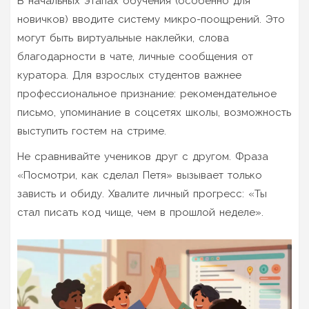
В начальных этапах обучения (особенно для
новичков) вводите систему микро-поощрений. Это
могут быть виртуальные наклейки, слова
благодарности в чате, личные сообщения от
куратора. Для взрослых студентов важнее
профессиональное признание: рекомендательное
письмо, упоминание в соцсетях школы, возможность
выступить гостем на стриме.
Не сравнивайте учеников друг с другом. Фраза
«Посмотри, как сделал Петя» вызывает только
зависть и обиду. Хвалите личный прогресс: «Ты
стал писать код чище, чем в прошлой неделе».