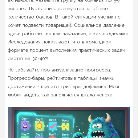
активность. Разделите группу на команды по 5-7
человек. Пусть они соревнуются за общее
количество баллов. В такой ситуации ученик не
хочет подвести товарищей. Социальное давление
здесь работает не как наказание, а как поддержка.
Исследования показывают, что в командном
формате процент выполнения практических задач
растет на 30-40%.
Не забывайте про визуализацию прогресса.
Прогресс-бары, рейтинговые таблицы, значки
достижений - все это триггеры дофамина. Мозг
любит видеть, как заполняется шкала успеха.