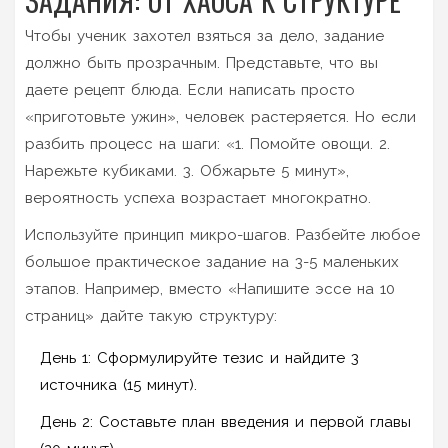
ЗАДАНИЯ: ОТ ХАОСА К СТРУКТУРЕ
Чтобы ученик захотел взяться за дело, задание
должно быть прозрачным. Представьте, что вы
даете рецепт блюда. Если написать просто
«приготовьте ужин», человек растеряется. Но если
разбить процесс на шаги: «1. Помойте овощи. 2.
Нарежьте кубиками. 3. Обжарьте 5 минут»,
вероятность успеха возрастает многократно.
Используйте принцип микро-шагов. Разбейте любое
большое практическое задание на 3-5 маленьких
этапов. Например, вместо «Напишите эссе на 10
страниц» дайте такую структуру:
День 1: Сформулируйте тезис и найдите 3
источника (15 минут).
День 2: Составьте план введения и первой главы