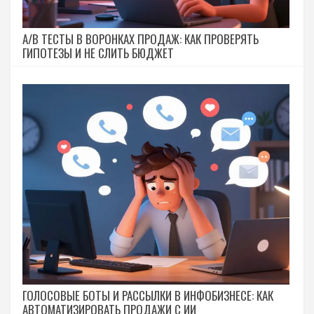
A/B ТЕСТЫ В ВОРОНКАХ ПРОДАЖ: КАК ПРОВЕРЯТЬ
ГИПОТЕЗЫ И НЕ СЛИТЬ БЮДЖЕТ
ГОЛОСОВЫЕ БОТЫ И РАССЫЛКИ В ИНФОБИЗНЕСЕ: КАК
АВТОМАТИЗИРОВАТЬ ПРОДАЖИ С ИИ