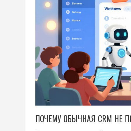
ПОЧЕМУ ОБЫЧНАЯ CRM НЕ 