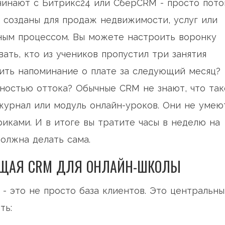
чинают с Битрикс24 или СберCRM - просто пот
ы созданы для продаж недвижимости, услуг или
бным процессом. Вы можете настроить воронку
ать, кто из учеников пропустил три занятия
ить напоминание о плате за следующий месяц?
тностью оттока? Обычные CRM не знают, что так
журнал или модуль онлайн-уроков. Они не умею
иками. И в итоге вы тратите часы в неделю на
олжна делать сама.
ЯЩАЯ CRM ДЛЯ ОНЛАЙН-ШКОЛЫ
- это не просто база клиентов. Это центральны
ть: