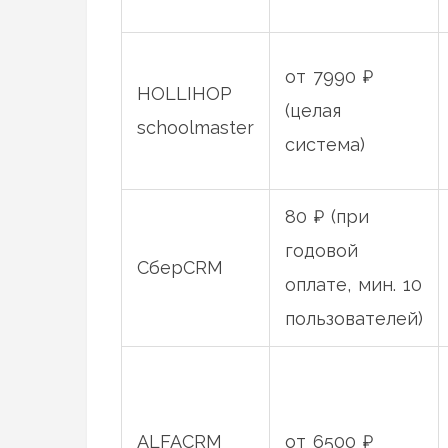
от 7990 ₽
HOLLIHOP
(целая
schoolmaster
система)
80 ₽ (при
годовой
СберCRM
оплате, мин. 10
пользователей)
ALFACRM
от 6500 ₽