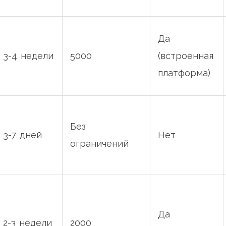
Да
3-4 недели
5000
(встроенная
платформа)
Без
3-7 дней
Нет
ограничений
Да
2-3 недели
2000