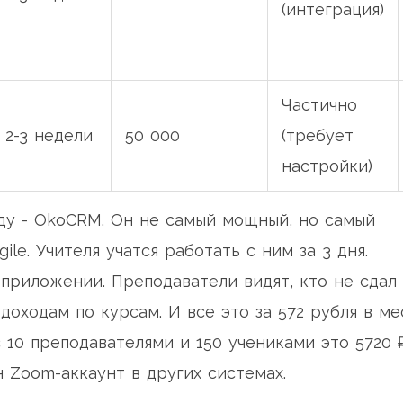
(интеграция)
Частично
2-3 недели
50 000
(требует
настройки)
ду - OkoCRM. Он не самый мощный, но самый
gile. Учителя учатся работать с ним за 3 дня.
приложении. Преподаватели видят, кто не сдал
 доходам по курсам. И все это за 572 рубля в ме
 10 преподавателями и 150 учениками это 5720 
н Zoom-аккаунт в других системах.