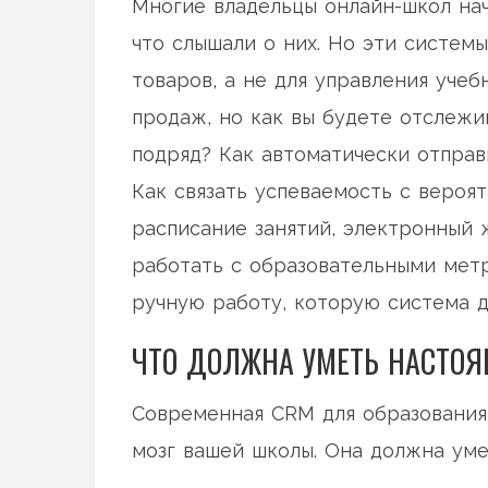
Многие владельцы онлайн-школ на
что слышали о них. Но эти систем
товаров, а не для управления уче
продаж, но как вы будете отслежив
подряд? Как автоматически отправ
Как связать успеваемость с вероя
расписание занятий, электронный 
работать с образовательными метр
ручную работу, которую система д
ЧТО ДОЛЖНА УМЕТЬ НАСТО
Современная CRM для образования 
мозг вашей школы. Она должна уме