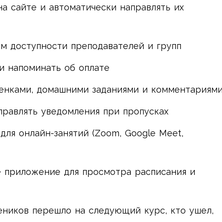
а сайте и автоматически направлять их
м доступности преподавателей и групп
и напоминать об оплате
ценками, домашними заданиями и комментариям
равлять уведомления при пропусках
ля онлайн-занятий (Zoom, Google Meet,
 приложение для просмотра расписания и
еников перешло на следующий курс, кто ушел,