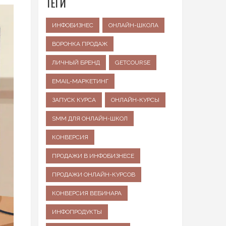
ТЕГИ
ИНФОБИЗНЕС
ОНЛАЙН-ШКОЛА
ВОРОНКА ПРОДАЖ
ЛИЧНЫЙ БРЕНД
GETCOURSE
EMAIL-МАРКЕТИНГ
ЗАПУСК КУРСА
ОНЛАЙН-КУРСЫ
SMM ДЛЯ ОНЛАЙН-ШКОЛ
КОНВЕРСИЯ
ПРОДАЖИ В ИНФОБИЗНЕСЕ
ПРОДАЖИ ОНЛАЙН-КУРСОВ
КОНВЕРСИЯ ВЕБИНАРА
ИНФОПРОДУКТЫ