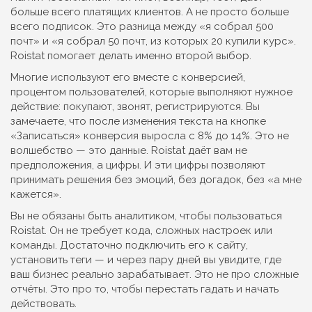
больше всего платящих клиентов. А не просто больше
всего подписок. Это разница между «я собрал 500
почт» и «я собрал 50 почт, из которых 20 купили курс».
Roistat помогает делать именно второй выбор.
Многие используют его вместе с
конверсией
,
процентом пользователей, которые выполняют нужное
действие: покупают, звонят, регистрируются
.
Вы
замечаете, что после изменения текста на кнопке
«Записаться» конверсия выросла с 8% до 14%. Это не
волшебство — это данные. Roistat даёт вам не
предположения, а цифры. И эти цифры позволяют
принимать решения без эмоций, без догадок, без «а мне
кажется».
Вы не обязаны быть аналитиком, чтобы пользоваться
Roistat. Он не требует кода, сложных настроек или
команды. Достаточно подключить его к сайту,
установить теги — и через пару дней вы увидите, где
ваш бизнес реально зарабатывает. Это не про сложные
отчёты. Это про то, чтобы перестать гадать и начать
действовать.