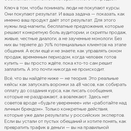
Ключ в том, чтобы понимать: люди не покупают курсы.
Они покупают результат. И ваша задача — показать, как
именно ваш продукт даёт этот результат. Для этого
нужны
лид-магниты
,
бесплатные предложения, которые
решают конкретную боль аудитории
, и
скрипты продаж
,
живые, честные диалоги, а не заученные монологи
. Без
них вы теряете до 70% потенциальных клиентов на этапе
общения. А если ещё и не знаете, как управлять
окном
продаж
,
временным периодом, когда человек готов
купить
— вы просто ждёте, пока кто-то сам решит
заплатить. А это почти никогда не происходит.
Всё, что вы найдёте ниже — не теория. Это реальные
кейсы: как запускать воронки за 48 часов, как собирать
оплату до создания курса, как писать сообщения,
которые не раздражают, а вовлекают. Здесь нет
советов вроде «будьте увереннее» или «работайте над
личным брендом». Только конкретные действия,
которые уже дали результаты у российских экспертов.
Если вы устали от пустых обещаний и хотите понять, как
превратить трафик в деньги — вы на правильной