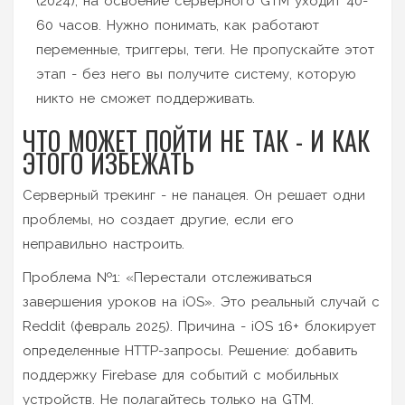
(2024), на освоение серверного GTM уходит 40-
60 часов. Нужно понимать, как работают
переменные, триггеры, теги. Не пропускайте этот
этап - без него вы получите систему, которую
никто не сможет поддерживать.
ЧТО МОЖЕТ ПОЙТИ НЕ ТАК - И КАК
ЭТОГО ИЗБЕЖАТЬ
Серверный трекинг - не панацея. Он решает одни
проблемы, но создает другие, если его
неправильно настроить.
Проблема №1: «Перестали отслеживаться
завершения уроков на iOS». Это реальный случай с
Reddit (февраль 2025). Причина - iOS 16+ блокирует
определенные HTTP-запросы. Решение: добавить
поддержку Firebase для событий с мобильных
устройств. Не полагайтесь только на GTM.