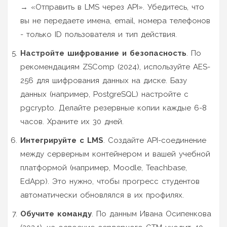
→ «Отправить в LMS через API». Убедитесь, что
вы не передаете имена, email, номера телефонов
- только ID пользователя и тип действия.
Настройте шифрование и безопасность
. По
рекомендациям ZSComp (2024), используйте AES-
256 для шифрования данных на диске. Базу
данных (например, PostgreSQL) настройте с
pgcrypto. Делайте резервные копии каждые 6-8
часов. Храните их 30 дней.
Интегрируйте с LMS
. Создайте API-соединение
между серверным контейнером и вашей учебной
платформой (например, Moodle, Teachbase,
EdApp). Это нужно, чтобы прогресс студентов
автоматически обновлялся в их профилях.
Обучите команду
. По данным Ивана Осипенкова