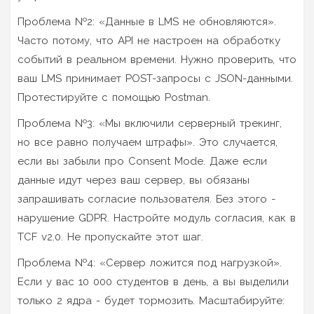
Проблема №2: «Данные в LMS не обновляются».
Часто потому, что API не настроен на обработку
событий в реальном времени. Нужно проверить, что
ваш LMS принимает POST-запросы с JSON-данными.
Протестируйте с помощью Postman.
Проблема №3: «Мы включили серверный трекинг,
но все равно получаем штрафы». Это случается,
если вы забыли про Consent Mode. Даже если
данные идут через ваш сервер, вы обязаны
запрашивать согласие пользователя. Без этого -
нарушение GDPR. Настройте модуль согласия, как в
TCF v2.0. Не пропускайте этот шаг.
Проблема №4: «Сервер ложится под нагрузкой».
Если у вас 10 000 студентов в день, а вы выделили
только 2 ядра - будет тормозить. Масштабируйте: