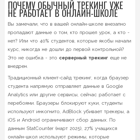
ПОЧЕМУ ОБЫЧНЫЙ ТРЕКИНГ УЖЕ
НЕ РАБОТАЕТ В ОНЛАЙН-ШКОЛЕ
Вы замечали, что в вашей онлайн-школе внезапно
пропадают данные о том, кто прошел урок, а кто -
нет? Или что 40% студентов, которые якобы начали
курс, никогда не дошли до первой контрольной?
Это не ошибка - это
серверный трекинг
еще не
внедрен.
Традиционный клиент-сайд трекинг, когда браузер
студента напрямую отправляет данные в Google
Analytics или другие сервисы, сейчас работает с
перебоями. Браузеры блокируют куки, студенты
используют инкогнито, AdBlock убивает трекеры, а
iOS и Android ограничивают сбор данных. По
данным StatCounter (март 2025), 27% учащихся
онлайн-школ используют режимы, которые