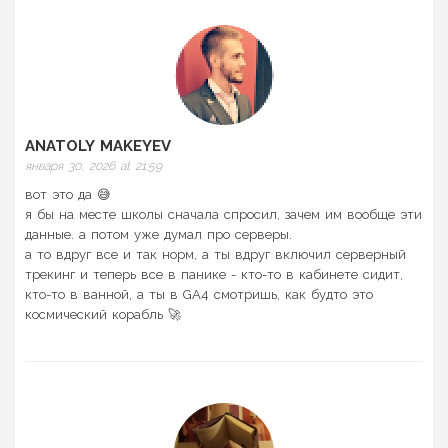
ANATOLY MAKEYEV
января 30, 2026 at 21:59
вот это да 😅
я бы на месте школы сначала спросил, зачем им вообще эти
данные. а потом уже думал про серверы.
а то вдруг все и так норм, а ты вдруг включил серверный
трекинг и теперь все в панике - кто-то в кабинете сидит,
кто-то в ванной, а ты в GA4 смотришь, как будто это
космический корабль 🚀