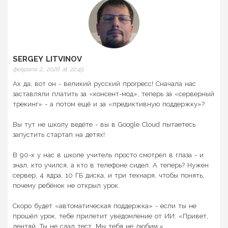
SERGEY LITVINOV
февраля 2, 2026 at 22:49
Ах да, вот он - великий русский прогресс! Сначала нас
заставляли платить за «консент-мод», теперь за «серверный
трекинг» - а потом ещё и за «предиктивную поддержку»?
Вы тут не школу ведёте - вы в Google Cloud пытаетесь
запустить стартап на детях!
В 90-х у нас в школе учитель просто смотрел в глаза - и
знал, кто учился, а кто в телефоне сидел. А теперь? Нужен
сервер, 4 ядра, 10 ГБ диска, и три технаря, чтобы понять,
почему ребёнок не открыл урок.
Скоро будет «автоматическая поддержка» - если ты не
прошёл урок, тебе прилетит уведомление от ИИ: «Привет,
лентяй. Ты не сдал тест. Мы тебя не любим.»