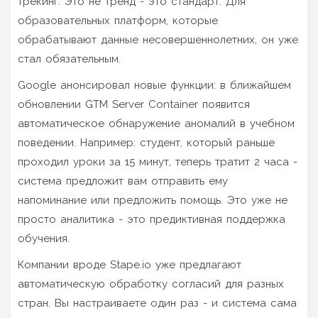
трекинг. Это не тренд - это стандарт. Для
образовательных платформ, которые
обрабатывают данные несовершеннолетних, он уже
стал обязательным.
Google анонсировал новые функции: в ближайшем
обновлении GTM Server Container появится
автоматическое обнаружение аномалий в учебном
поведении. Например: студент, который раньше
проходил уроки за 15 минут, теперь тратит 2 часа -
система предложит вам отправить ему
напоминание или предложить помощь. Это уже не
просто аналитика - это предиктивная поддержка
обучения.
Компании вроде Stape.io уже предлагают
автоматическую обработку согласий для разных
стран. Вы настраиваете один раз - и система сама