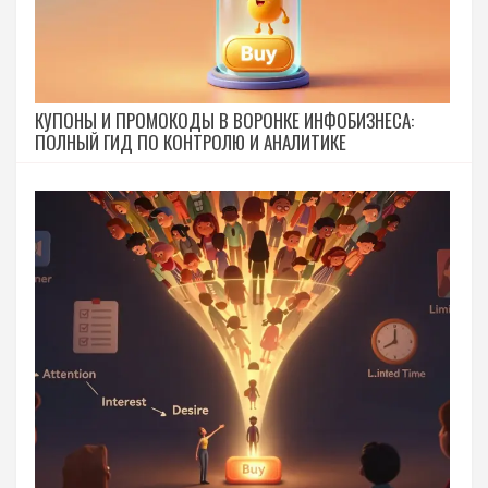
КУПОНЫ И ПРОМОКОДЫ В ВОРОНКЕ ИНФОБИЗНЕСА:
ПОЛНЫЙ ГИД ПО КОНТРОЛЮ И АНАЛИТИКЕ