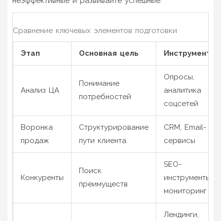
неэффективные и развивайте успешные.
Сравнение ключевых элементов подготовки
Этап
Основная цель
Инструменты
Опросы,
Понимание
Анализ ЦА
аналитика
потребностей
соцсетей
Воронка
Структурирование
CRM, Email-
продаж
пути клиента
сервисы
SEO-
Поиск
Конкуренты
инструменты,
преимуществ
мониторинг
Лендинги,