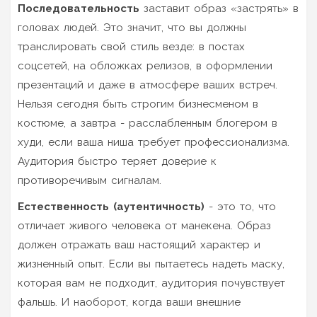
Последовательность
заставит образ «застрять» в
головах людей. Это значит, что вы должны
транслировать свой стиль везде: в постах
соцсетей, на обложках релизов, в оформлении
презентаций и даже в атмосфере ваших встреч.
Нельзя сегодня быть строгим бизнесменом в
костюме, а завтра - расслабленным блогером в
худи, если ваша ниша требует профессионализма.
Аудитория быстро теряет доверие к
противоречивым сигналам.
Естественность (аутентичность)
- это то, что
отличает живого человека от манекена. Образ
должен отражать ваш настоящий характер и
жизненный опыт. Если вы пытаетесь надеть маску,
которая вам не подходит, аудитория почувствует
фальшь. И наоборот, когда ваши внешние