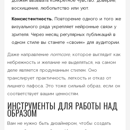
должен вызывать конкретное чувство: доверие,
восхищение, любопытство или уют.
Консистентность.
Повторение одного и того же
визуального ряда укрепляет нейронные связи у
зрителя. Через месяц регулярных публикаций в
одном стиле вы станете «своим» для аудитории.
Даже направление
normcore
, которое выглядит как
небрежность и желание не выделяться, на самом
деле является продуманным стилем. Оно
транслирует практичность, легкость и отказ от
лишнего пафоса. Это тоже сильный образ, если он
соответствует вашим ценностям.
ИНСТРУМЕНТЫ ДЛЯ РАБОТЫ НАД
ОБРАЗОМ
Вам не нужно быть дизайнером, чтобы создать