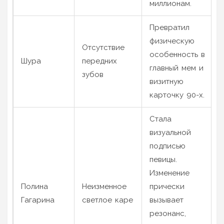
миллионам.
Превратил
физическую
Отсутствие
особенность в
Шура
передних
главный мем и
зубов
визитную
карточку 90-х.
Стала
визуальной
подписью
певицы.
Изменение
Полина
Неизменное
прически
Гагарина
светлое каре
вызывает
резонанс,