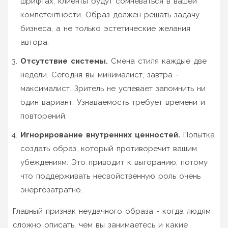
шрифтах, клиенты будут сомневаться в вашей
компетентности. Образ должен решать задачу
бизнеса, а не только эстетические желания
автора.
Отсутствие системы.
Смена стиля каждые две
недели. Сегодня вы минималист, завтра -
максималист. Зритель не успевает запомнить ни
один вариант. Узнаваемость требует времени и
повторений.
Игнорирование внутренних ценностей.
Попытка
создать образ, который противоречит вашим
убеждениям. Это приводит к выгоранию, потому
что поддерживать несвойственную роль очень
энергозатратно.
Главный признак неудачного образа - когда людям
сложно описать, чем вы занимаетесь и какие