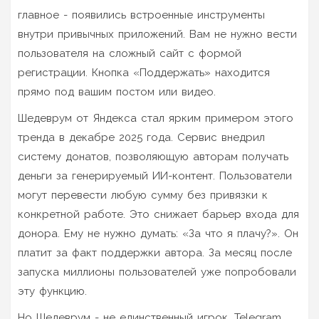
главное - появились встроенные инструменты
внутри привычных приложений. Вам не нужно вести
пользователя на сложный сайт с формой
регистрации. Кнопка «Поддержать» находится
прямо под вашим постом или видео.
Шедеврум
от Яндекса стал ярким примером этого
тренда в декабре 2025 года. Сервис внедрил
систему донатов, позволяющую авторам получать
деньги за генерируемый ИИ-контент. Пользователи
могут перевести любую сумму без привязки к
конкретной работе. Это снижает барьер входа для
донора. Ему не нужно думать: «За что я плачу?». Он
платит за факт поддержки автора. За месяц после
запуска миллионы пользователей уже попробовали
эту функцию.
Но Шедеврум - не единственный игрок. Telegram