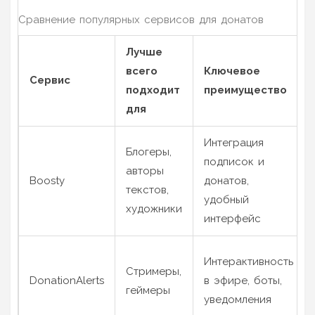
Сравнение популярных сервисов для донатов
Лучше
всего
Ключевое
Сервис
подходит
преимущество
для
Интеграция
Блогеры,
подписок и
авторы
Boosty
донатов,
текстов,
удобный
художники
интерфейс
Интерактивность
Стримеры,
DonationAlerts
в эфире, боты,
геймеры
уведомления