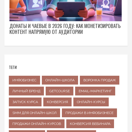
ДОНАТЫ И ЧАЕВЫЕ В 2026 ГОДУ: КАК МОНЕТИЗИРОВАТЬ
КОНТЕНТ НАПРЯМУЮ ОТ АУДИТОРИИ
ТЕГИ
ИНФОБИЗНЕС
ОНЛАЙН-ШКОЛА
ВОРОНКА ПРОДАЖ
ЛИЧНЫЙ БРЕНД
GETCOURSE
EMAIL-МАРКЕТИНГ
ЗАПУСК КУРСА
КОНВЕРСИЯ
ОНЛАЙН-КУРСЫ
SMM ДЛЯ ОНЛАЙН-ШКОЛ
ПРОДАЖИ В ИНФОБИЗНЕСЕ
ПРОДАЖИ ОНЛАЙН-КУРСОВ
КОНВЕРСИЯ ВЕБИНАРА