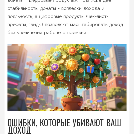
донаты + цифровые продукты». Подписка дает
стабильность, донаты - всплески дохода и
лояльность, а цифровые продукты (чек-листы,
пресеты, гайды) позволяют масштабировать доход
без увеличения рабочего времени.
ОШИБКИ, КОТОРЫЕ УБИВАЮТ ВАШ
ДОХОД