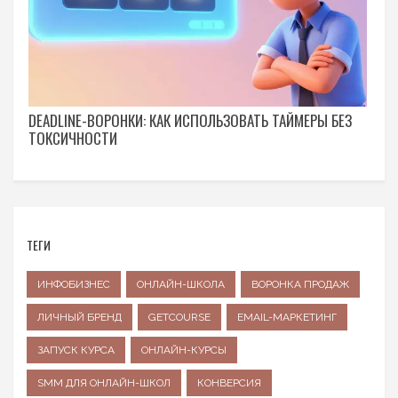
DEADLINE-ВОРОНКИ: КАК ИСПОЛЬЗОВАТЬ ТАЙМЕРЫ БЕЗ
ТОКСИЧНОСТИ
ТЕГИ
ИНФОБИЗНЕС
ОНЛАЙН-ШКОЛА
ВОРОНКА ПРОДАЖ
ЛИЧНЫЙ БРЕНД
GETCOURSE
EMAIL-МАРКЕТИНГ
ЗАПУСК КУРСА
ОНЛАЙН-КУРСЫ
SMM ДЛЯ ОНЛАЙН-ШКОЛ
КОНВЕРСИЯ