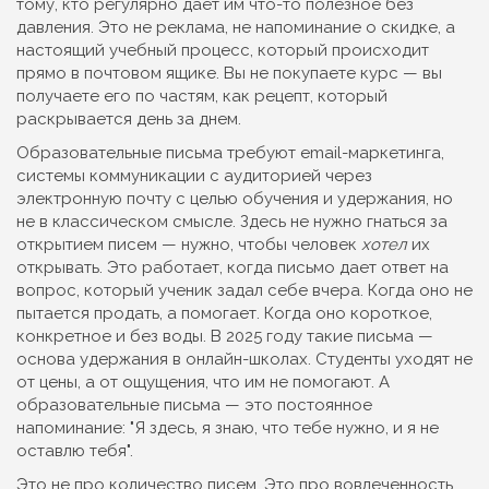
тому, кто регулярно дает им что-то полезное без
давления.
Это не реклама, не напоминание о скидке, а
настоящий учебный процесс, который происходит
прямо в почтовом ящике. Вы не покупаете курс — вы
получаете его по частям, как рецепт, который
раскрывается день за днем.
Образовательные письма требуют
email-маркетинга
,
системы коммуникации с аудиторией через
электронную почту с целью обучения и удержания
, но
не в классическом смысле. Здесь не нужно гнаться за
открытием писем — нужно, чтобы человек
хотел
их
открывать. Это работает, когда письмо дает ответ на
вопрос, который ученик задал себе вчера. Когда оно не
пытается продать, а помогает. Когда оно короткое,
конкретное и без воды. В 2025 году такие письма —
основа удержания в онлайн-школах. Студенты уходят не
от цены, а от ощущения, что им не помогают. А
образовательные письма — это постоянное
напоминание: "Я здесь, я знаю, что тебе нужно, и я не
оставлю тебя".
Это не про количество писем. Это про
вовлеченность