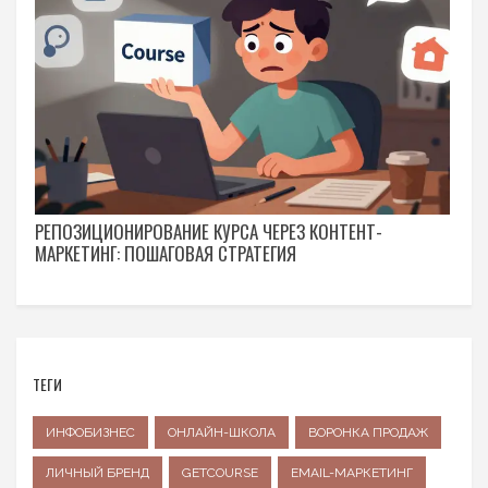
РЕПОЗИЦИОНИРОВАНИЕ КУРСА ЧЕРЕЗ КОНТЕНТ-
МАРКЕТИНГ: ПОШАГОВАЯ СТРАТЕГИЯ
ТЕГИ
ИНФОБИЗНЕС
ОНЛАЙН-ШКОЛА
ВОРОНКА ПРОДАЖ
ЛИЧНЫЙ БРЕНД
GETCOURSE
EMAIL-МАРКЕТИНГ