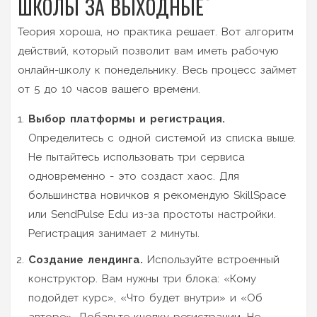
ШКОЛЫ ЗА ВЫХОДНЫЕ
Теория хороша, но практика решает. Вот алгоритм
действий, который позволит вам иметь рабочую
онлайн-школу к понедельнику. Весь процесс займет
от 5 до 10 часов вашего времени.
Выбор платформы и регистрация.
Определитесь с одной системой из списка выше.
Не пытайтесь использовать три сервиса
одновременно - это создаст хаос. Для
большинства новичков я рекомендую SkillSpace
или SendPulse Edu из-за простоты настройки.
Регистрация занимает 2 минуты.
Создание лендинга.
Используйте встроенный
конструктор. Вам нужны три блока: «Кому
подойдет курс», «Что будет внутри» и «Об
авторе». Добавьте кнопку регистрации. Не