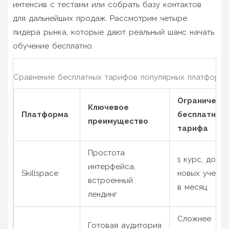
интенсив с тестами или собрать базу контактов
для дальнейших продаж. Рассмотрим четыре
лидера рынка, которые дают реальный шанс начать
обучение бесплатно.
Сравнение бесплатных тарифов популярных платформ
Ограничени
Ключевое
Платформа
бесплатног
преимущество
тарифа
Простота
1 курс, до 10
интерфейса,
Skillspace
новых учени
встроенный
в месяц
лендинг
Сложнее
Готовая аудитория