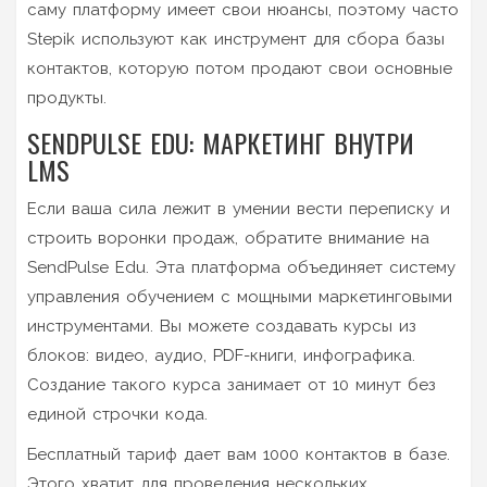
саму платформу имеет свои нюансы, поэтому часто
Stepik используют как инструмент для сбора базы
контактов, которую потом продают свои основные
продукты.
SENDPULSE EDU: МАРКЕТИНГ ВНУТРИ
LMS
Если ваша сила лежит в умении вести переписку и
строить воронки продаж, обратите внимание на
SendPulse Edu
. Эта платформа объединяет систему
управления обучением с мощными маркетинговыми
инструментами. Вы можете создавать курсы из
блоков: видео, аудио, PDF-книги, инфографика.
Создание такого курса занимает от 10 минут без
единой строчки кода.
Бесплатный тариф дает вам 1000 контактов в базе.
Этого хватит для проведения нескольких